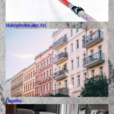
Malerarbeiten aller Art
Fassaden