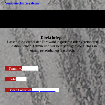
Sonnenschutzsysteme
Direkt loslegen
Lassen Sie sich bei der Farbwahl inspirieren oder vereinbaren
Sie direkt einen Termin und wir beratschlagen die Details in
einem persönlichen Gespräch.
Termin vereinbaren
Farbfächer
Boden Collection & Tapetenbücher