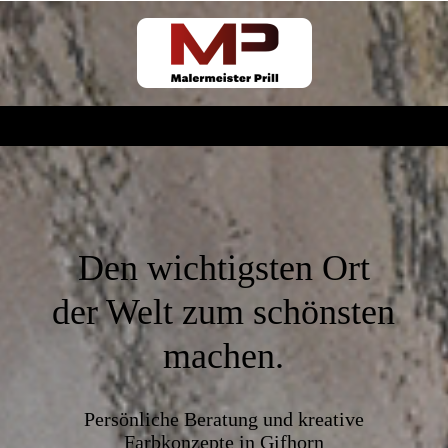
Den wichtigsten Ort
der Welt zum schönsten
machen.
Persönliche Beratung und kreative
Farbkonzepte in Gifhorn