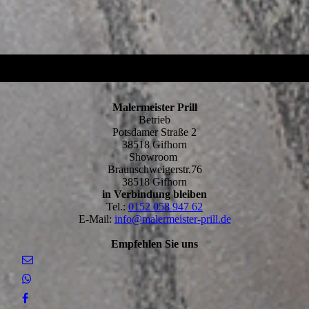
Malermeister Prill
Betrieb
Potsdamer Straße 2
38518 Gifhorn
Showroom
Braunschweigerstr.76
38518 Gifhorn
in Verbindung bleiben
Tel.:
0152 058 947 62
E-Mail:
info@malermeister-prill.de
Empfehlen Sie uns